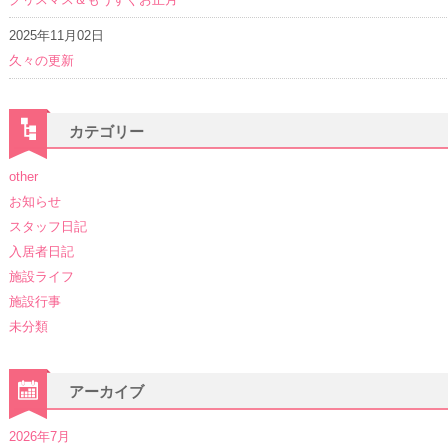
2025年11月02日
久々の更新
カテゴリー
other
お知らせ
スタッフ日記
入居者日記
施設ライフ
施設行事
未分類
アーカイブ
2026年7月