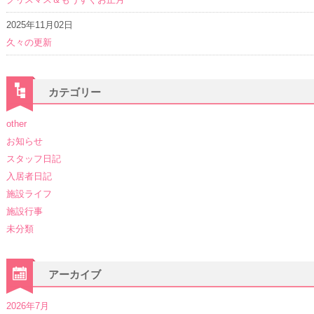
2025年11月02日
久々の更新
カテゴリー
other
お知らせ
スタッフ日記
入居者日記
施設ライフ
施設行事
未分類
アーカイブ
2026年7月