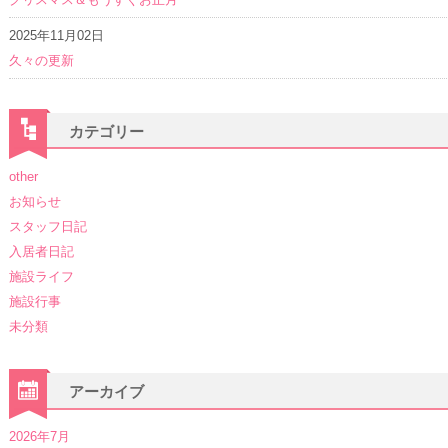
2025年11月02日
久々の更新
カテゴリー
other
お知らせ
スタッフ日記
入居者日記
施設ライフ
施設行事
未分類
アーカイブ
2026年7月