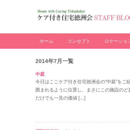
ホーム
コンセプト
ロケーショ
2014年7月一覧
中庭
今日はここケア付き住宅徳洲会の“中庭”を
囲まれるように位置し、まさにこの施設のど
だけでも一見の価値 […]