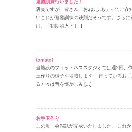
避難訓練行いました！
唐突ですが、皆さん「お.は.し.も」ってご
いこれが避難訓練の鉄則だそうです。さらに
は、「初期消火・ […]
tomato!
当施設のフィットネススタジオでは週2回、
玉作りの様子を掲載します。 作っているお
る方々は昔を懐かしみ […]
お手玉作り
この度、会報誌が完成いたしました。 これ