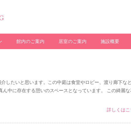
ン
館内のご案内
居室のご案内
施設概要
ご紹介したいと思います。この中庭は食堂やロビー、渡り廊下な
真ん中に存在する憩いのスペースとなっています。 この綺麗な
詳しくはこ