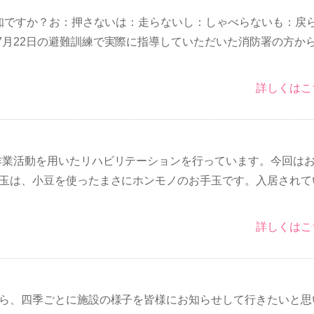
存知ですか？お：押さないは：走らないし：しゃべらないも：戻
7月22日の避難訓練で実際に指導していただいた消防署の方か
詳しくはこ
作業活動を用いたリハビリテーションを行っています。今回は
手玉は、小豆を使ったまさにホンモノのお手玉です。入居されて
詳しくはこ
から、四季ごとに施設の様子を皆様にお知らせして行きたいと思