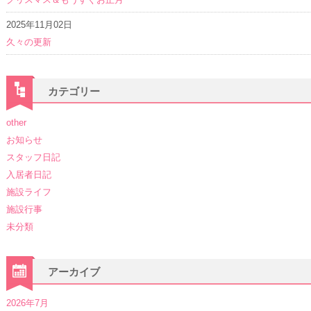
2025年11月02日
久々の更新
カテゴリー
other
お知らせ
スタッフ日記
入居者日記
施設ライフ
施設行事
未分類
アーカイブ
2026年7月