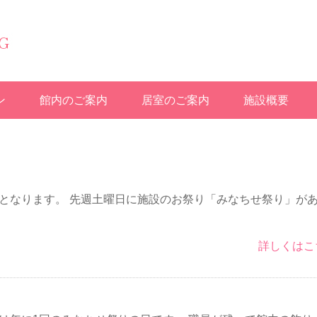
ン
館内のご案内
居室のご案内
施設概要
なります。 先週土曜日に施設のお祭り「みなちせ祭り」が
詳しくはこ