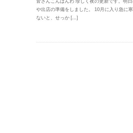
皆さんこんばんわ 珍しく夜の更新です。明日
や出店の準備をしました。 10月に入り急に
ないと、せっか […]