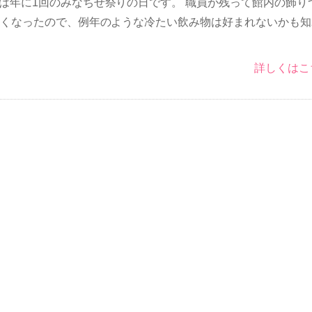
は年に1回のみなちせ祭りの日です。 職員が残って館内の飾り
寒くなったので、例年のような冷たい飲み物は好まれないかも知
詳しくはこ