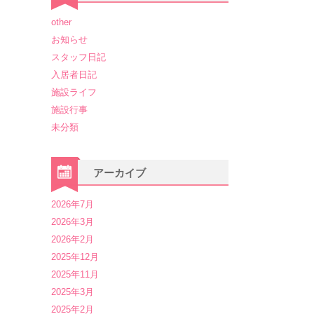
other
お知らせ
スタッフ日記
入居者日記
施設ライフ
施設行事
未分類
アーカイブ
2026年7月
2026年3月
2026年2月
2025年12月
2025年11月
2025年3月
2025年2月